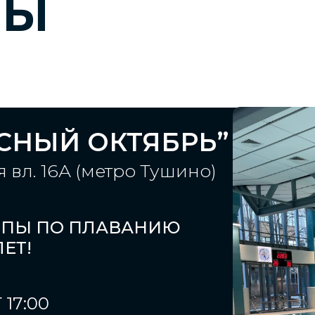
НЫ
СНЫЙ ОКТЯБРЬ”
я вл. 16А (метро Тушино)
УППЫ ПО ПЛАВАНИЮ
ЛЕТ!
 17:00