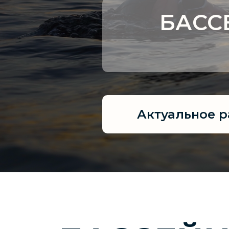
БАСС
Актуальное 