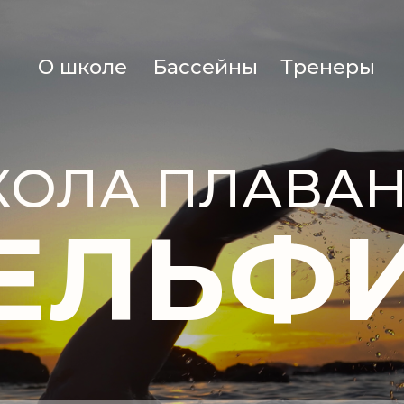
О школе
Бассейны
Тренеры
ОЛА ПЛАВА
ЕЛЬФ