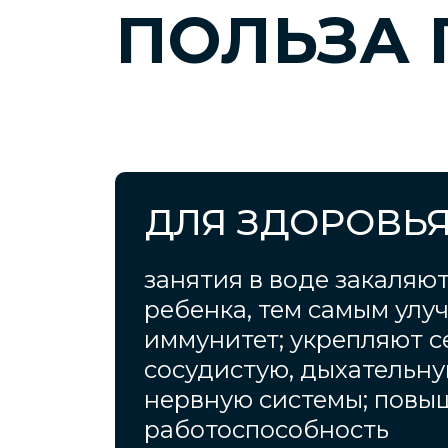
ПОЛЬЗА
ДЛЯ ЗДОРОВЬ
занятия в воде закаляю
ребенка, тем самым улу
иммунитет; укрепляют с
сосудистую, дыхательну
нервную системы; повы
работоспособность