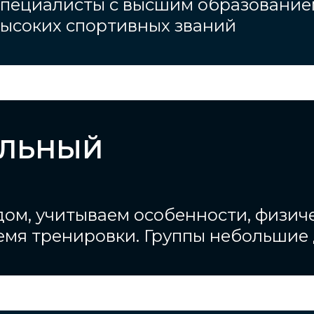
 специалисты с высшим образовани
высоких спортивных званий
АЛЬНЫЙ
ом, учитываем особенности, физич
мя тренировки. Группы небольшие 