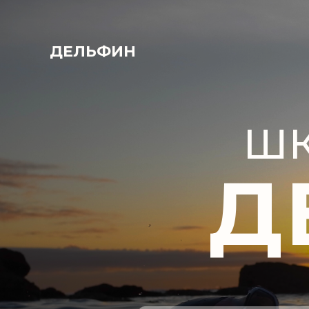
ДЕЛЬФИН
ШК
Д