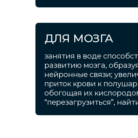
ДЛЯ МОЗГА
занятия в воде способс
развитию мозга, образу
нейронные связи; увел
приток крови к полушар
обогощая их кислородо
“перезагрузиться”, найт