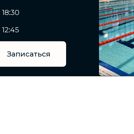
 18:30
 12:45
Записаться