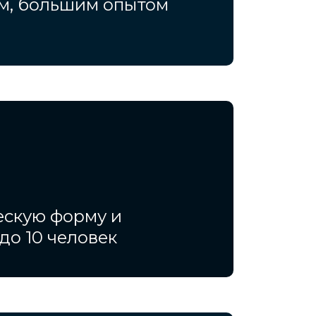
ем, большим опытом
ескую форму и
до 10 человек