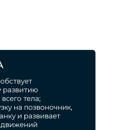
А
собствует
 развитию
всего тела;
зку на позвоночник,
анку и развивает
 движений