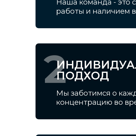
Наша команда - это
работы и наличием 
2
ИНДИВИДУ
ПОДХОД
Мы заботимся о кажд
концентрацию во вре