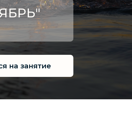
ЯБРЬ"
ся на занятие