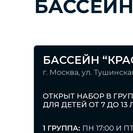
БАССЕЙ
БАССЕЙН “КРА
г. Москва, ул. Тушинска
ОТКРЫТ НАБОР В ГР
ДЛЯ ДЕТЕЙ ОТ 7 ДО 13 
1 ГРУППА:
ПН 17:00 И ПТ