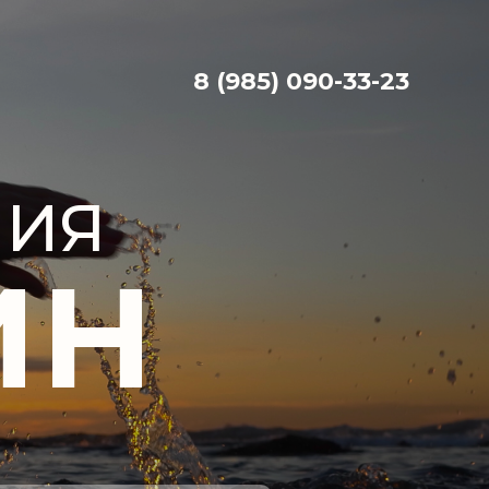
8 (985) 090-33-23
НИЯ
ИН